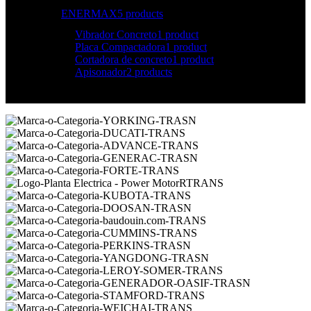
ENERMAX
5 products
Vibrador Concreto
1 product
Placa Compactadora
1 product
Cortadora de concreto
1 product
Apisonador
2 products