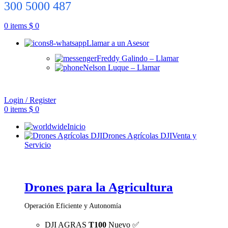
300 5000 487
0
items
$
0
Llamar a un Asesor
Freddy Galindo – Llamar
Nelson Luque – Llamar
Login / Register
0
items
$
0
Inicio
Drones Agrícolas DJI
Venta y
Servicio
Drones para la Agricultura
Operación Eficiente y Autonomía
DJI AGRAS
T100
Nuevo ✅