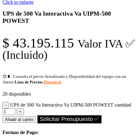
Click to enlarge
UPS de 500 Va Interactiva Va UIPM-500
POWEST
$
43.195.115
Valor IVA ✅
(Incluido)
😊🔋. Consulta el precio Actualizado y Disponibilidad del equipo con un
Asesor
Lista de Precios
Bimestral
20 disponibles
UPS de 500 Va Interactiva Va UIPM-500 POWEST cantidad
Solicitar Presupuesto ✅
Añadir al carrito
Formas de Pago: