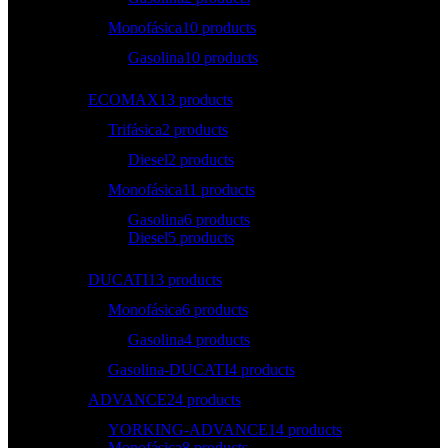
Monofásica
10 products
Gasolina
10 products
ECOMAX
13 products
Trifásica
2 products
Diesel
2 products
Monofásica
11 products
Gasolina
6 products
Diesel
5 products
DUCATI
13 products
Monofásica
6 products
Gasolina
4 products
Gasolina-DUCATI
4 products
ADVANCE
24 products
YORKING-ADVANCE
14 products
Monofásica
8 products