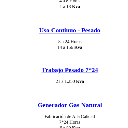
4 a 8 Horas
1 a 13
Kva
Uso Continuo - Pesado
8 a 24 Horas
14 a 156
Kva
Trabajo Pesado 7*24
21 a 1.250
Kva
Generador Gas Natural
Fabricación de Alta Calidad
7*24 Horas
6 a 80
Kva