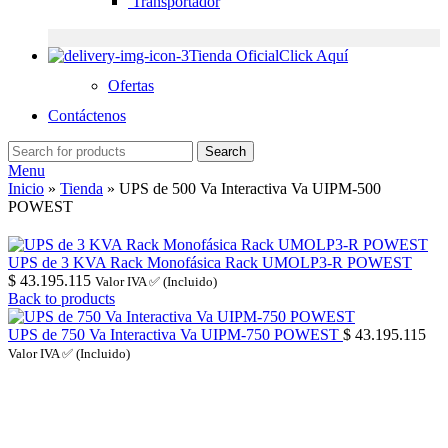
Transportador
Tienda Oficial
Click Aquí
Ofertas
Contáctenos
Search
Menu
Inicio
»
Tienda
»
UPS de 500 Va Interactiva Va UIPM-500
POWEST
UPS de 3 KVA Rack Monofásica Rack UMOLP3-R POWEST
$
43.195.115
Valor IVA ✅ (Incluido)
Back to products
UPS de 750 Va Interactiva Va UIPM-750 POWEST
$
43.195.115
Valor IVA ✅ (Incluido)