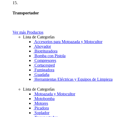
15.
Transportador
Ver más Productos
Lista de Categorías
Accesorios para Motoazada y Motocultor
Ahoyador
Biotrituradora
Bomba con Pistola
Compresores
Cortacesped
Fumigadora
Guadaña
Herramientas Eléctricas y Equipos de Limpieza
Lista de Categorías
Motoazada y Motocultor
Motobomba
Motores
Picadora
Soplador