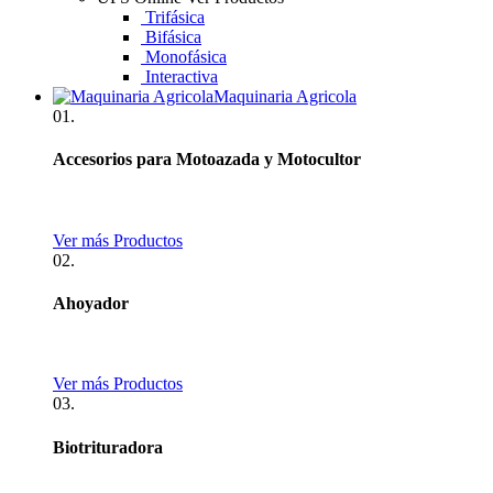
Trifásica
Bifásica
Monofásica
Interactiva
Maquinaria Agricola
01.
Accesorios para Motoazada y Motocultor
Ver más Productos
02.
Ahoyador
Ver más Productos
03.
Biotrituradora