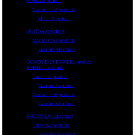
KAMA
3 products
Monofásica
3 products
Diesel
3 products
HONDA
3 products
Monofásica
3 products
Gasolina
3 products
GOODYEAR POWER
1 product
FORTE
12 products
Trifásica
1 product
Gasolina
1 product
Monofásica
8 products
Gasolina
8 products
ENERMAX
12 products
Trifásica
2 products
Gasolina
2 products