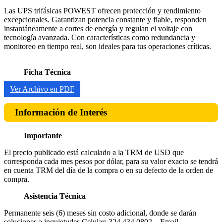
Las UPS trifásicas POWEST ofrecen protección y rendimiento
excepcionales. Garantizan potencia constante y fiable, responden
instantáneamente a cortes de energía y regulan el voltaje con
tecnología avanzada. Con características como redundancia y
monitoreo en tiempo real, son ideales para tus operaciones críticas.
Ficha Técnica
Ver Archivo en PDF
Información de Interés
Importante
El precio publicado está calculado a la TRM de USD que
corresponda cada mes pesos por dólar, para su valor exacto se tendrá
en cuenta TRM del día de la compra o en su defecto de la orden de
compra.
Asistencia Técnica
Permanente seis (6) meses sin costo adicional, donde se darán
soluciones a inquietudes,Celular: 324 434 0802 – Email