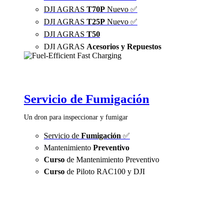
DJI AGRAS
T70P
Nuevo ✅
DJI AGRAS
T25P
Nuevo ✅
DJI AGRAS
T50
DJI AGRAS
Acesorios y Repuestos
Servicio de Fumigación
Un dron para inspeccionar y fumigar
Servicio de
Fumigación
✅
Mantenimiento
Preventivo
Curso
de Mantenimiento Preventivo
Curso
de Piloto RAC100 y DJI