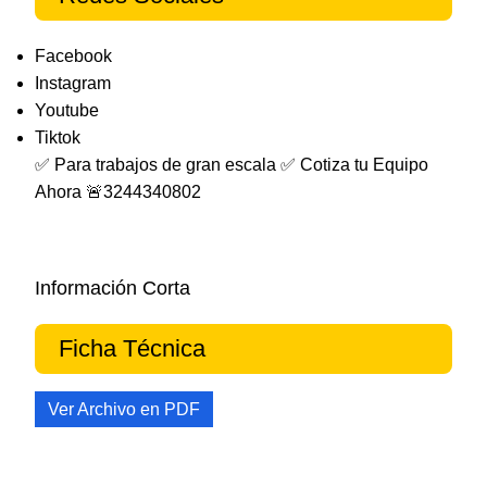
Facebook
Instagram
Youtube
Tiktok
✅ Para trabajos de gran escala ✅ Cotiza tu Equipo
Ahora 🚨3244340802
Información Corta
Ficha Técnica
Ver Archivo en PDF