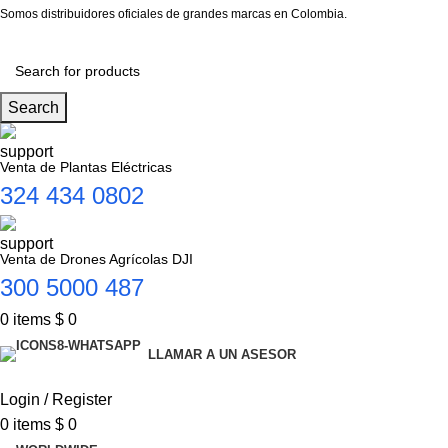
Somos distribuidores oficiales de grandes marcas en Colombia.
Search
Venta de Plantas Eléctricas
324 434 0802
Venta de Drones Agrícolas DJI
300 5000 487
0
items
$
0
LLAMAR A UN ASESOR
Login / Register
0
items
$
0