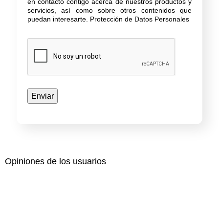
en contacto contigo acerca de nuestros productos y
servicios, así como sobre otros contenidos que
puedan interesarte.
Protección de Datos Personales
Opiniones de los usuarios