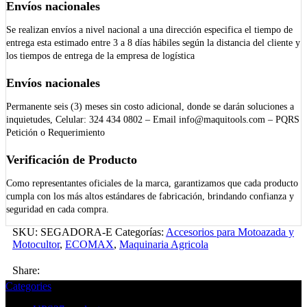
Envíos nacionales
Se realizan envíos a nivel nacional a una dirección especifica el tiempo de
entrega esta estimado entre 3 a 8 días hábiles según la distancia del cliente y
los tiempos de entrega de la empresa de logística
Envíos nacionales
Permanente seis (3) meses sin costo adicional, donde se darán soluciones a
inquietudes, Celular: 324 434 0802 – Email info@maquitools.com – PQRS
Petición o Requerimiento
Verificación de Producto
Como representantes oficiales de la marca, garantizamos que cada producto
cumpla con los más altos estándares de fabricación, brindando confianza y
seguridad en cada compra.
SKU:
SEGADORA-E
Categorías:
Accesorios para Motoazada y
Motocultor
,
ECOMAX
,
Maquinaria Agricola
Share:
Categories