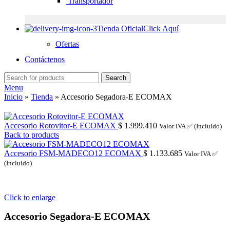
Transportador
Tienda Oficial
Click Aquí
Ofertas
Contáctenos
Search
Menu
Inicio
»
Tienda
»
Accesorio Segadora-E ECOMAX
Accesorio Rotovitor-E ECOMAX
$
1.999.410
Valor IVA ✅ (Incluido)
Back to products
Accesorio FSM-MADECO12 ECOMAX
$
1.133.685
Valor IVA ✅
(Incluido)
Click to enlarge
Accesorio Segadora-E ECOMAX