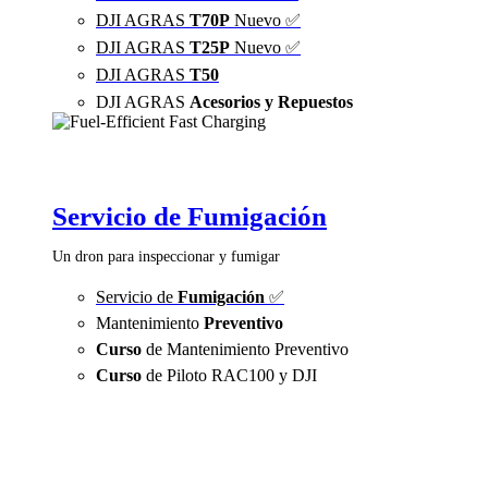
DJI AGRAS
T70P
Nuevo ✅
DJI AGRAS
T25P
Nuevo ✅
DJI AGRAS
T50
DJI AGRAS
Acesorios y Repuestos
Servicio de Fumigación
Un dron para inspeccionar y fumigar
Servicio de
Fumigación
✅
Mantenimiento
Preventivo
Curso
de Mantenimiento Preventivo
Curso
de Piloto RAC100 y DJI