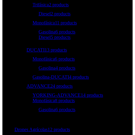
Trifásica
2 products
Diesel
2 products
Monofásica
11 products
Gasolina
6 products
Diesel
5 products
DUCATI
13 products
Monofásica
6 products
Gasolina
4 products
Gasolina-DUCATI
4 products
ADVANCE
24 products
YORKING-ADVANCE
14 products
Monofásica
8 products
Gasolina
6 products
Drones Agrícolas
12 products