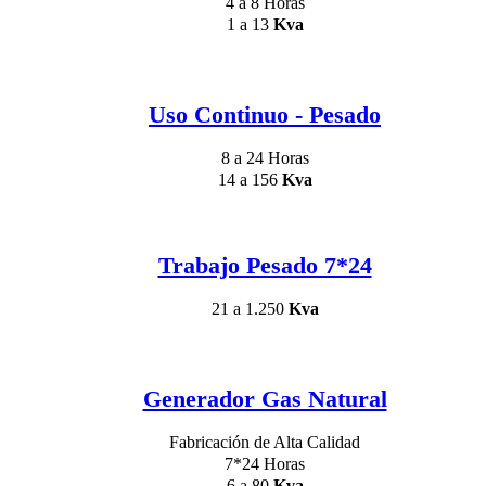
4 a 8 Horas
1 a 13
Kva
Uso Continuo - Pesado
8 a 24 Horas
14 a 156
Kva
Trabajo Pesado 7*24
21 a 1.250
Kva
Generador Gas Natural
Fabricación de Alta Calidad
7*24 Horas
6 a 80
Kva