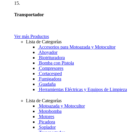
15.
Transportador
Ver más Productos
Lista de Categorías
Accesorios para Motoazada y Motocultor
Ahoyador
Biotrituradora
Bomba con Pistola
Compresores
Cortacesped
Fumigadora
Guadaña
Herramientas Eléctricas y Equipos de Limpieza
Lista de Categorías
Motoazada y Motocultor
Motobomba
Motores
Picadora
Soplador