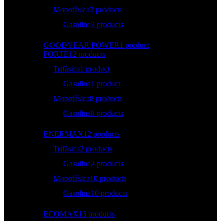
Monofásica
3 products
Gasolina
3 products
GOODYEAR POWER
1 product
FORTE
12 products
Trifásica
1 product
Gasolina
1 product
Monofásica
8 products
Gasolina
8 products
ENERMAX
12 products
Trifásica
2 products
Gasolina
2 products
Monofásica
10 products
Gasolina
10 products
ECOMAX
13 products