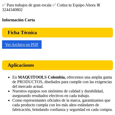
✅ Para trabajos de gran escala ✅ Cotiza tu Equipo Ahora 🚨
3244340802
Información Corta
Ficha Técnica
Ver Archivo en PDF
Aplicaciones
En
MAQUITOOLS Colombia,
ofrecemos una amplia gama
de PRODUCTOS, diseñados para cumplir con las exigencias
del mercado actual.
Nuestros equipos son sinónimo de calidad y durabilidad,
asegurando resultados efectivos en cada trabajo.
Como representantes oficiales de la marca, garantizamos que
cada producto cumpla con los más altos estándares de
fabricación, brindando confianza y seguridad en cada compra.