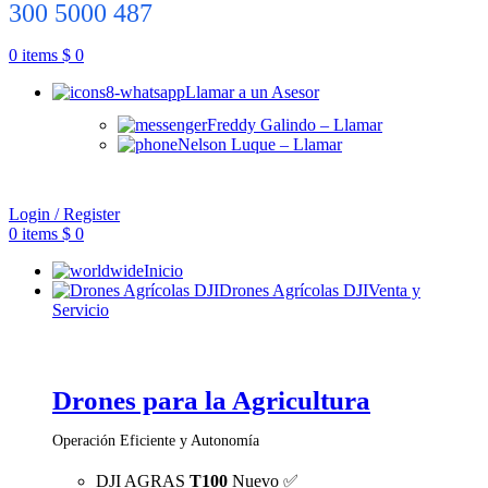
300 5000 487
0
items
$
0
Llamar a un Asesor
Freddy Galindo – Llamar
Nelson Luque – Llamar
Login / Register
0
items
$
0
Inicio
Drones Agrícolas DJI
Venta y
Servicio
Drones para la Agricultura
Operación Eficiente y Autonomía
DJI AGRAS
T100
Nuevo ✅