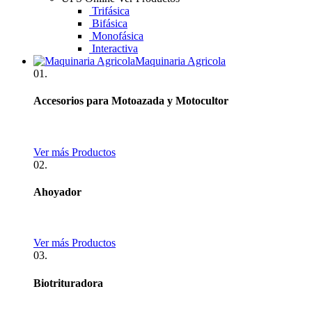
Trifásica
Bifásica
Monofásica
Interactiva
Maquinaria Agricola
01.
Accesorios para Motoazada y Motocultor
Ver más Productos
02.
Ahoyador
Ver más Productos
03.
Biotrituradora