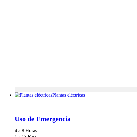
Plantas eléctricas
Uso de Emergencia
4 a 8 Horas
1 a 13
Kva