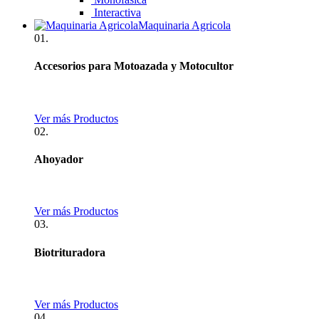
Interactiva
Maquinaria Agricola
01.
Accesorios para Motoazada y Motocultor
Ver más Productos
02.
Ahoyador
Ver más Productos
03.
Biotrituradora
Ver más Productos
04.