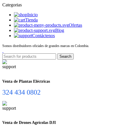
Categorias
Inicio
Tienda
Ofertas
Blog
Contáctenos
Somos distribuidores oficiales de grandes marcas en Colombia.
Search
Venta de Plantas Eléctricas
324 434 0802
Venta de Drones Agrícolas DJI