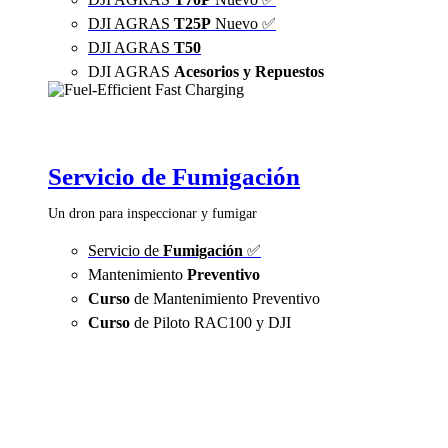
DJI AGRAS
T25P
Nuevo ✅
DJI AGRAS
T50
DJI AGRAS
Acesorios y Repuestos
Servicio de Fumigación
Un dron para inspeccionar y fumigar
Servicio de
Fumigación
✅
Mantenimiento
Preventivo
Curso
de Mantenimiento Preventivo
Curso
de Piloto RAC100 y DJI