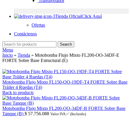
Transportador
Tienda Oficial
Click Aquí
Ofertas
Contáctenos
Search
Menu
Inicio
»
Tienda
»
Motobomba Flujo Mixto FL200-OO-34DF-E
FORTE Sobre Base Estructural (E)
Motobomba Flujo Mixto FL150-OO-19DF-T4 FORTE Sobre Base
Tráiler 4 Ruedas (T4)
Back to products
Motobomba Flujo Mixto FL200-OO-34DF-B FORTE Sobre Base
Tanque (B)
$
57.756.088
Valor IVA ✅ (Incluido)