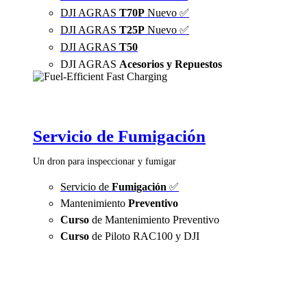
DJI AGRAS
T70P
Nuevo ✅
DJI AGRAS
T25P
Nuevo ✅
DJI AGRAS
T50
DJI AGRAS
Acesorios y Repuestos
Servicio de Fumigación
Un dron para inspeccionar y fumigar
Servicio de
Fumigación
✅
Mantenimiento
Preventivo
Curso
de Mantenimiento Preventivo
Curso
de Piloto RAC100 y DJI