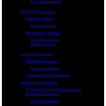
Gasolina
10 products
ECOMAX
13 products
Trifásica
2 products
Diesel
2 products
Monofásica
11 products
Gasolina
6 products
Diesel
5 products
DUCATI
13 products
Monofásica
6 products
Gasolina
4 products
Gasolina-DUCATI
4 products
ADVANCE
24 products
YORKING-ADVANCE
14 products
Monofásica
8 products
Gasolina
6 products