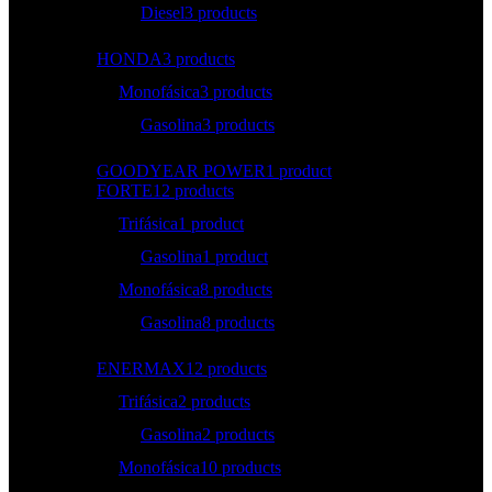
Diesel
3 products
HONDA
3 products
Monofásica
3 products
Gasolina
3 products
GOODYEAR POWER
1 product
FORTE
12 products
Trifásica
1 product
Gasolina
1 product
Monofásica
8 products
Gasolina
8 products
ENERMAX
12 products
Trifásica
2 products
Gasolina
2 products
Monofásica
10 products