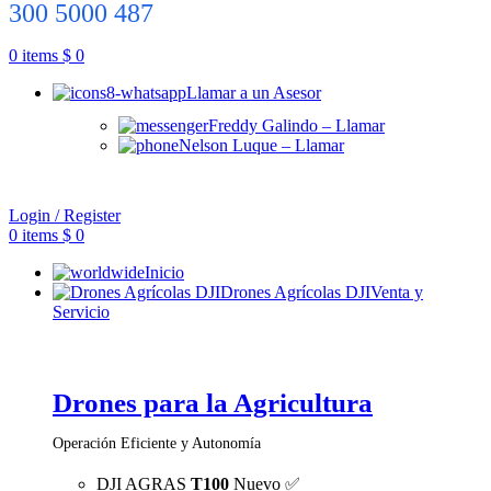
300 5000 487
0
items
$
0
Llamar a un Asesor
Freddy Galindo – Llamar
Nelson Luque – Llamar
Login / Register
0
items
$
0
Inicio
Drones Agrícolas DJI
Venta y
Servicio
Drones para la Agricultura
Operación Eficiente y Autonomía
DJI AGRAS
T100
Nuevo ✅