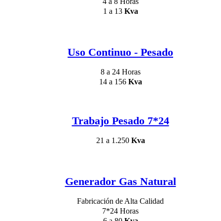
4 a 8 Horas
1 a 13
Kva
Uso Continuo - Pesado
8 a 24 Horas
14 a 156
Kva
Trabajo Pesado 7*24
21 a 1.250
Kva
Generador Gas Natural
Fabricación de Alta Calidad
7*24 Horas
6 a 80
Kva