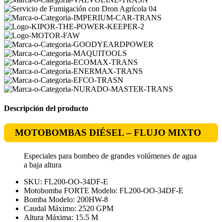
Descripción del producto
MOTOBOMBAS DIÉSEL – FLUJO MIXTO
Especiales para bombeo de grandes volúmenes de agua
a baja altura
SKU: FL200-OO-34DF-E
Motobomba FORTE Modelo: FL200-OO-34DF-E
Bomba Modelo: 200HW-8
Caudal Máximo: 2520 GPM
Altura Máxima: 15.5 M