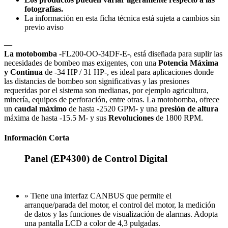
fotografías.
La información en esta ficha técnica está sujeta a cambios sin
previo aviso
—
La motobomba
-FL200-OO-34DF-E-, está diseñada para suplir las
necesidades de bombeo mas exigentes, con una
Potencia Máxima
y Continua
de -34 HP / 31 HP-, es ideal para aplicaciones donde
las distancias de bombeo son significativas y las presiones
requeridas por el sistema son medianas, por ejemplo agricultura,
minería, equipos de perforación, entre otras. La motobomba, ofrece
un
caudal máximo
de hasta -2520 GPM- y una
presión de altura
máxima de hasta -15.5 M- y sus
Revoluciones
de 1800 RPM.
Información Corta
Panel (EP4300) de Control Digital
» Tiene una interfaz CANBUS que permite el
arranque/parada del motor, el control del motor, la medición
de datos y las funciones de visualización de alarmas. Adopta
una pantalla LCD a color de 4,3 pulgadas.