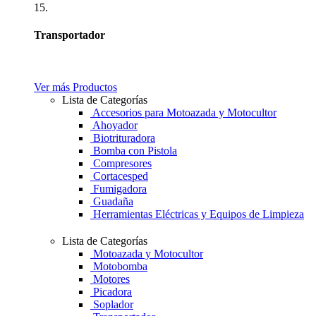
15.
Transportador
Ver más Productos
Lista de Categorías
Accesorios para Motoazada y Motocultor
Ahoyador
Biotrituradora
Bomba con Pistola
Compresores
Cortacesped
Fumigadora
Guadaña
Herramientas Eléctricas y Equipos de Limpieza
Lista de Categorías
Motoazada y Motocultor
Motobomba
Motores
Picadora
Soplador