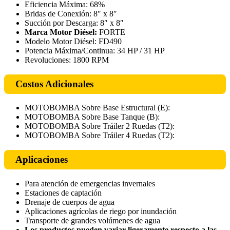
Eficiencia Máxima: 68%
Bridas de Conexión: 8″ x 8″
Succión por Descarga: 8″ x 8″
Marca Motor Diésel:
FORTE
Modelo Motor Diésel: FD490
Potencia Máxima/Continua: 34 HP / 31 HP
Revoluciones: 1800 RPM
Costos Adicionales
MOTOBOMBA Sobre Base Estructural (E):
MOTOBOMBA Sobre Base Tanque (B):
MOTOBOMBA Sobre Tráiler 2 Ruedas (T2):
MOTOBOMBA Sobre Tráiler 4 Ruedas (T2):
Aplicaciones
Para atención de emergencias invernales
Estaciones de captación
Drenaje de cuerpos de agua
Aplicaciones agrícolas de riego por inundación
Transporte de grandes volúmenes de agua
Los productos pueden variar ligeramente respecto a las