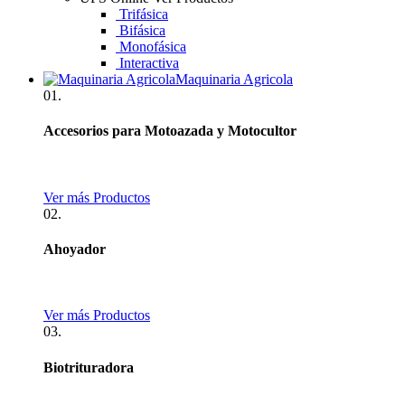
Trifásica
Bifásica
Monofásica
Interactiva
Maquinaria Agricola
01.
Accesorios para Motoazada y Motocultor
Ver más Productos
02.
Ahoyador
Ver más Productos
03.
Biotrituradora