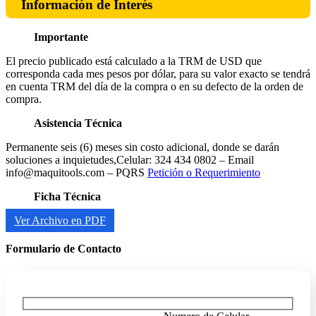
Información de Interés
Importante
El precio publicado está calculado a la TRM de USD que
corresponda cada mes pesos por dólar, para su valor exacto se tendrá
en cuenta TRM del día de la compra o en su defecto de la orden de
compra.
Asistencia Técnica
Permanente seis (6) meses sin costo adicional, donde se darán
soluciones a inquietudes,Celular: 324 434 0802 – Email
info@maquitools.com – PQRS
Petición o Requerimiento
Ficha Técnica
Ver Archivo en PDF
Formulario de Contacto