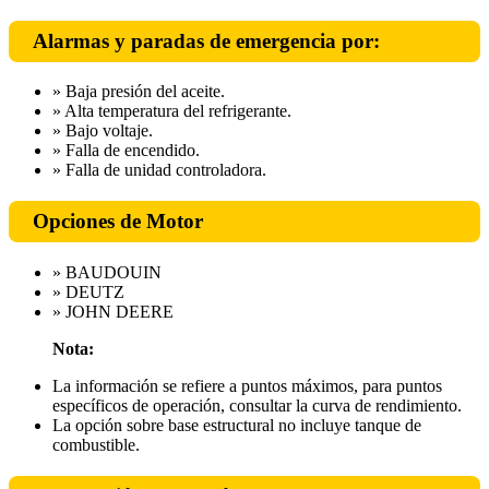
Alarmas y paradas de emergencia por:
» Baja presión del aceite.
» Alta temperatura del refrigerante.
» Bajo voltaje.
» Falla de encendido.
» Falla de unidad controladora.
Opciones de Motor
» BAUDOUIN
» DEUTZ
» JOHN DEERE
Nota:
La información se refiere a puntos máximos, para puntos
específicos de operación, consultar la curva de rendimiento.
La opción sobre base estructural no incluye tanque de
combustible.